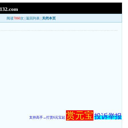
ji132.com
阅读
7060
次 |
返回列表
|
关闭本页
赏元宝
投诉举报
支持高手→打赏6元宝起