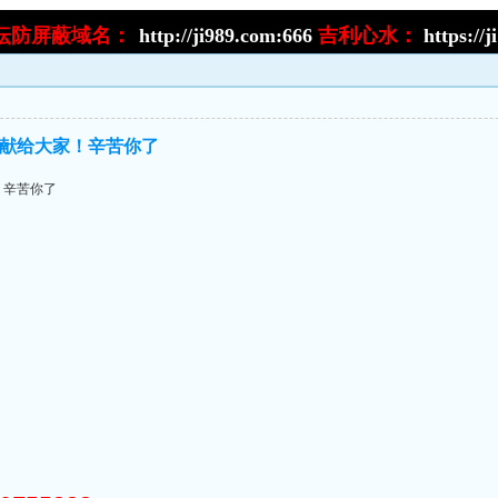
坛防屏蔽域名：
http://ji989.com:666
吉利心水：
https://
献给大家！辛苦你了
！辛苦你了