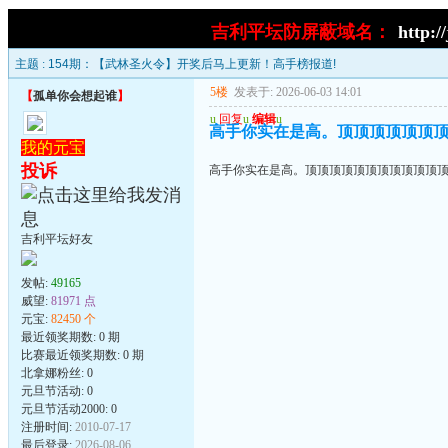
吉利平坛防屏蔽域名：
http:/
主题 :
154期：【武林圣火令】开奖后马上更新！高手榜报道!
5楼
发表于: 2026-06-03 14:01
【
孤单你会想起谁
】
u
回复
u
编辑
u
高手你实在是高。顶顶顶顶顶顶
我的元宝
投诉
高手你实在是高。顶顶顶顶顶顶顶顶顶顶顶
吉利平坛好友
发帖:
49165
威望:
81971 点
元宝:
82450 个
最近领奖期数: 0 期
比赛最近领奖期数: 0 期
北拿娜粉丝: 0
元旦节活动: 0
元旦节活动2000: 0
注册时间:
2010-07-17
最后登录:
2026-08-06