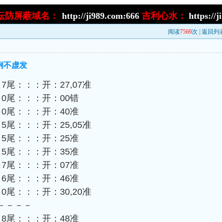
坛防屏蔽域名：
http://ji989.com:666
吉利心水：
https://
阅读
7569
次 |
返回列
例不虚发
7尾：：：开：27,07准
0尾：：：开：00错
0尾：：：开：40准
5尾：：：开：25,05准
5尾：：：开：25准
5尾：：：开：35准
7尾：：：开：07准
6尾：：：开：46准
0尾：：：开：30,20准
－－－－
8尾：：：开：48准