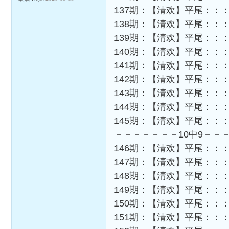
137期：【清欢】平尾：：：
138期：【清欢】平尾：：：
139期：【清欢】平尾：：：
140期：【清欢】平尾：：：
141期：【清欢】平尾：：：
142期：【清欢】平尾：：：5
143期：【清欢】平尾：：：
144期：【清欢】平尾：：：
145期：【清欢】平尾：：：
－－－－－－－10中9－－
146期：【清欢】平尾：：：
147期：【清欢】平尾：：：
148期：【清欢】平尾：：：
149期：【清欢】平尾：：：
150期：【清欢】平尾：：：
151期：【清欢】平尾：：：