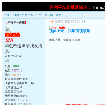
吉利平坛防屏蔽域名：
http:/
主题 :
154期：平特平肖，出手一刀，例不虚发
4楼
发表于: 2026-06-03 14:04
【
不吃羊一身膻
】
u
回复
u
编辑
u
顶你上天。我顶顶顶顶顶
我的元宝
投诉
顶你上天。我顶顶顶顶顶
吉利平坛好友
发帖:
50104
威望:
85276 点
元宝:
85376 个
最近领奖期数: 0 期
比赛最近领奖期数: 0 期
北拿娜粉丝: 0
元旦节活动: 0
元旦节活动2000: 0
注册时间:
2012-10-01
最后登录:
2026-08-09