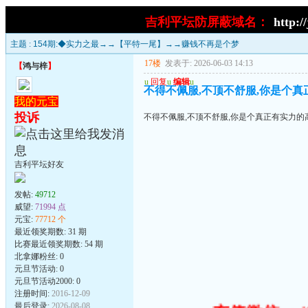
吉利平坛防屏蔽域名：
http:/
主题 :
154期:◆实力之最→→【平特一尾】→→赚钱不再是个梦
17楼
发表于: 2026-06-03 14:13
【
鸿与梓
】
u
回复
u
编辑
u
不得不佩服,不顶不舒服,你是个真
我的元宝
投诉
不得不佩服,不顶不舒服,你是个真正有实力的
吉利平坛好友
发帖:
49712
威望:
71994 点
元宝:
77712 个
最近领奖期数: 31 期
比赛最近领奖期数: 54 期
北拿娜粉丝: 0
元旦节活动: 0
元旦节活动2000: 0
注册时间:
2016-12-09
最后登录:
2026-08-08