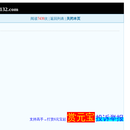
ji132.com
阅读
7439
次 |
返回列表
|
关闭本页
赏元宝
投诉举报
支持高手→打赏6元宝起