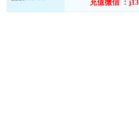
充值微信 ：j13