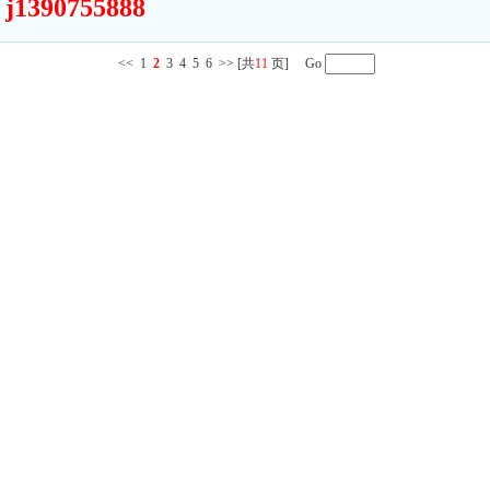
1390755888
<<
1
2
3
4
5
6
>>
[共
11
页] Go