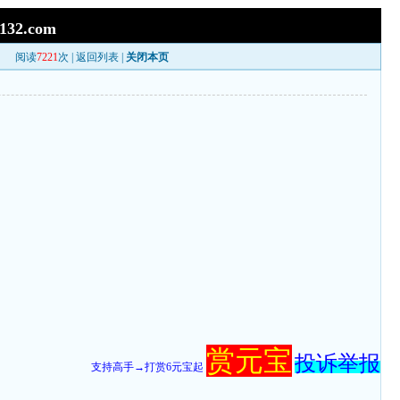
ji132.com
阅读
7221
次 |
返回列表
|
关闭本页
赏元宝
投诉举报
支持高手→打赏6元宝起