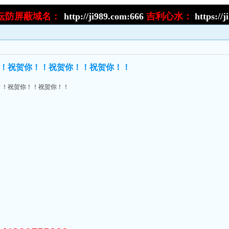
坛防屏蔽域名：
http://ji989.com:666
吉利心水：
https://
！祝贺你！！祝贺你！！祝贺你！！
！！祝贺你！！祝贺你！！