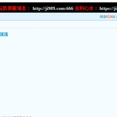
坛防屏蔽域名：
http://ji989.com:666
吉利心水：
https://
阅读
6524
次 
顶顶顶