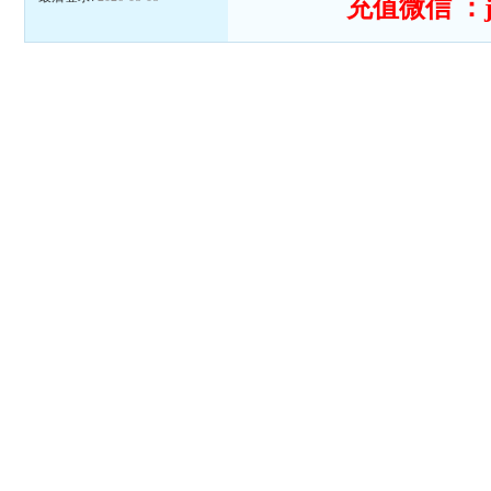
充值微信 ：j1