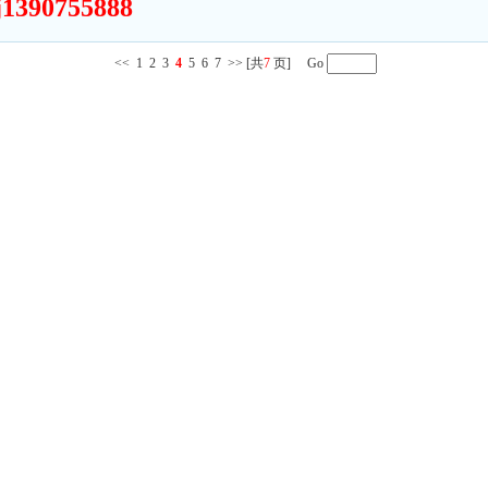
390755888
<<
1
2
3
4
5
6
7
>>
[共
7
页] Go