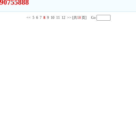
90755888
<<
5
6
7
8
9
10
11
12
>>
[共
18
页] Go