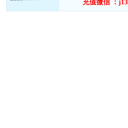
充值微信 ：j13