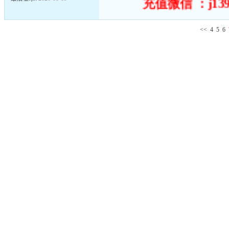
充值微信 ：j139
<<
4
5
6