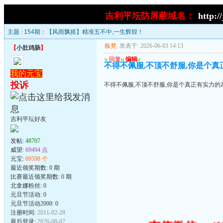
吉利平坛防屏蔽域名：
http:/
主题 :
154期：【风雨飘摇】精准五不中,一生辉煌！
板凳
发表于: 2026-06-03 14:13
【
小肚鸡肠
】
u
回复
u
编辑
u
不得不佩服,不顶不舒服,你是个真正
我的元宝
投诉
不得不佩服,不顶不舒服,你是个真正有实力的高手,
吉利平坛好友
发帖:
48707
威望:
69494 点
元宝:
69598 个
最近领奖期数: 0 期
比赛最近领奖期数: 0 期
北拿娜粉丝: 0
元旦节活动: 0
元旦节活动2000: 0
注册时间:
2011-02-28
最后登录:
2026-08-07