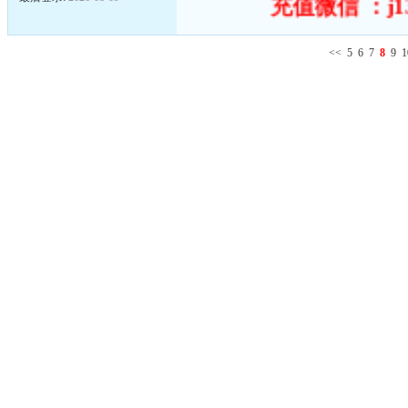
充值微信 ：j1
<<
5
6
7
8
9
1