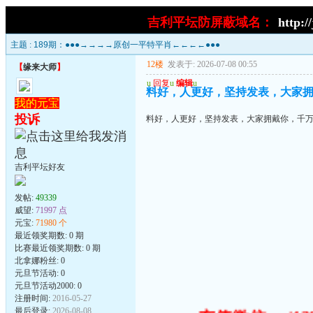
吉利平坛防屏蔽域名：
http:/
主题 :
189期：●●●→→→→原创一平特平肖←←←←●●●
12楼
发表于: 2026-07-08 00:55
【
缘来大师
】
u
回复
u
编辑
u
料好，人更好，坚持发表，大家
我的元宝
投诉
料好，人更好，坚持发表，大家拥戴你，千
吉利平坛好友
发帖:
49339
威望:
71997 点
元宝:
71980 个
最近领奖期数: 0 期
比赛最近领奖期数: 0 期
北拿娜粉丝: 0
元旦节活动: 0
元旦节活动2000: 0
注册时间:
2016-05-27
最后登录:
2026-08-08