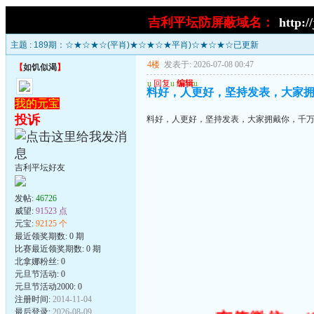
吉利平坛防屏蔽域名：
http:/
主题 :
189期：☆★☆★☆(平肖)★☆★☆★平肖)☆★☆★☆已更新
4楼
发表于: 2026-07-08 00:47
【
如饥似渴
】
u
回复
u
编辑
u
料好，人更好，坚持发表，大家
我的元宝
投诉
料好，人更好，坚持发表，大家拥戴你，千
吉利平坛好友
发帖:
46726
威望:
91523 点
元宝:
92125 个
最近领奖期数: 0 期
比赛最近领奖期数: 0 期
北拿娜粉丝: 0
元旦节活动: 0
元旦节活动2000: 0
注册时间:
2014-11-04
最后登录:
2026-08-09