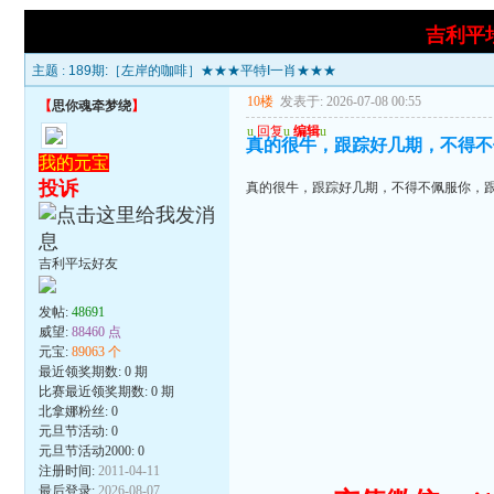
吉利平
主题 :
189期:［左岸的咖啡］★★★平特I一肖★★★
10楼
发表于: 2026-07-08 00:55
【
思你魂牵梦绕
】
u
回复
u
编辑
u
真的很牛，跟踪好几期，不得不
我的元宝
投诉
真的很牛，跟踪好几期，不得不佩服你，
吉利平坛好友
发帖:
48691
威望:
88460 点
元宝:
89063 个
最近领奖期数: 0 期
比赛最近领奖期数: 0 期
北拿娜粉丝: 0
元旦节活动: 0
元旦节活动2000: 0
注册时间:
2011-04-11
最后登录:
2026-08-07