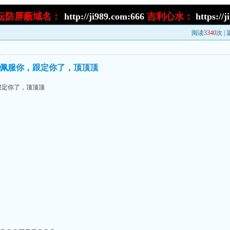
坛防屏蔽域名：
http://ji989.com:666
吉利心水：
https://
阅读
3340
次 |
佩服你，跟定你了，顶顶顶
跟定你了，顶顶顶