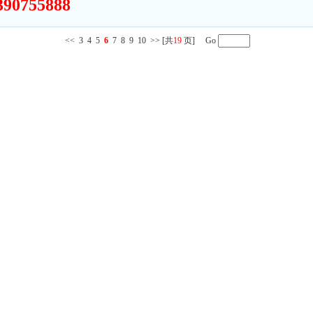
90755888
<<
3
4
5
6
7
8
9
10
>>
[共
19
页] Go