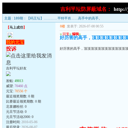
吉利平坛防屏蔽域名：
http:/
主题 :
189期：【码王坛】…………平特平肖……高手中的高手。
8楼
发表于: 2026-07-08 00:55
【
马上成功
】
u
回复
u
编辑
u
好历害的高手，顶顶顶顶顶顶顶
我的元宝
投诉
好历害的高手，顶顶顶顶顶顶顶顶顶顶顶顶
吉利平坛好友
发帖:
49013
威望:
70460 点
元宝:
70556 个
最近领奖期数: 0 期
比赛最近领奖期数: 0 期
北拿娜粉丝: 0
元旦节活动: 0
元旦节活动2000: 0
注册时间:
2010-05-06
最后登录:
2026-08-07