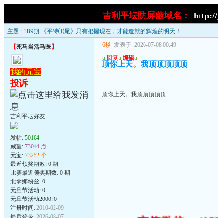
吉利平坛防屏蔽域名：
http:/
主题 :
189期:《平特⑴尾》只有把握现在，才能造就的辉煌的明天！
6楼
发表于: 2026-07-08 00:49
【
死马当活马医
】
u
回复
u
编辑
u
顶你上天。我顶顶顶顶顶
我的元宝
投诉
顶你上天。我顶顶顶顶顶
吉利平坛好友
发帖:
50104
威望:
73044 点
元宝:
73252 个
最近领奖期数: 0 期
比赛最近领奖期数: 0 期
北拿娜粉丝: 0
元旦节活动: 0
元旦节活动2000: 0
注册时间:
2010-02-09
最后登录:
2026-08-07