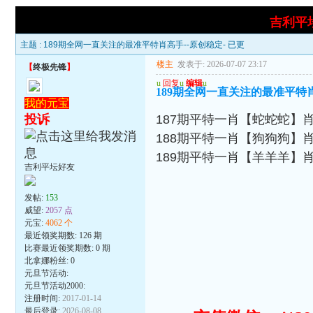
吉利平
主题 :
189期全网一直关注的最准平特肖高手--原创稳定- 已更
楼主
发表于: 2026-07-07 23:17
【
终极先锋
】
u
回复
u
编辑
u
189期全网一直关注的最准平特肖
我的元宝
投诉
187期平特一肖【蛇蛇蛇】肖
188期平特一肖【狗狗狗】肖
189期平特一肖【羊羊羊】
吉利平坛好友
发帖:
153
威望:
2057 点
元宝:
4062 个
最近领奖期数: 126 期
比赛最近领奖期数: 0 期
北拿娜粉丝: 0
元旦节活动:
元旦节活动2000:
注册时间:
2017-01-14
最后登录:
2026-08-08