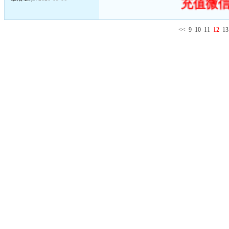
充值微信 
<<
9
10
11
12
13