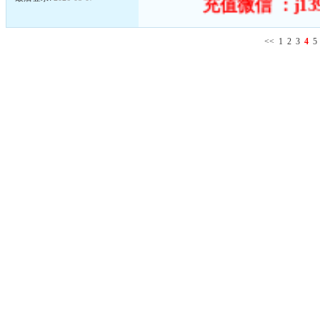
充值微信 ：j13
<<
1
2
3
4
5