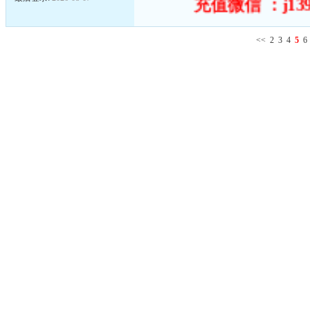
充值微信 ：j139
<<
2
3
4
5
6