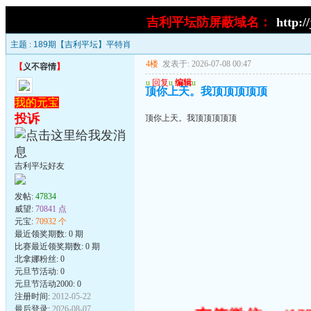
吉利平坛防屏蔽域名：
http:/
主题 :
189期【吉利平坛】平特肖
4楼
发表于: 2026-07-08 00:47
【
义不容情
】
u
回复
u
编辑
u
顶你上天。我顶顶顶顶顶
我的元宝
投诉
顶你上天。我顶顶顶顶顶
吉利平坛好友
发帖:
47834
威望:
70841 点
元宝:
70932 个
最近领奖期数: 0 期
比赛最近领奖期数: 0 期
北拿娜粉丝: 0
元旦节活动: 0
元旦节活动2000: 0
注册时间:
2012-05-22
最后登录:
2026-08-07