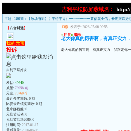
吉利平坛防屏蔽域名：
http:/
主题 :
189期：【散场电影】〖平特平肖〗━┉┉━┉━要信就全信，长期跟踪必
13楼
发表于: 2026-07-08 00:55
【
八合财迷
】
u
回复
u
编辑
u
老大你真的厉害啊，有真正实力
我的元宝
投诉
老大你真的厉害啊，有真正实力，我跟定你
吉利平坛好友
发帖:
49640
威望:
78958 点
元宝:
78760 个
最近领奖期数: 0 期
比赛最近领奖期数: 0 期
北拿娜粉丝: 0
元旦节活动: 0
元旦节活动2000: 0
注册时间:
2017-01-17
最后登录:
2026-08-06