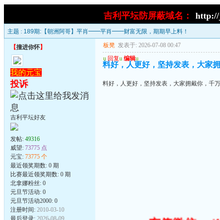
吉利平坛防屏蔽域名：
http:/
主题 :
189期:【朝洲阿哥】平肖━━平肖━━财富无限，期期早上料！
板凳
发表于: 2026-07-08 00:47
【
撞进你怀
】
u
回复
u
编辑
u
料好，人更好，坚持发表，大家
我的元宝
投诉
料好，人更好，坚持发表，大家拥戴你，千
吉利平坛好友
发帖:
49316
威望:
73775 点
元宝:
73775 个
最近领奖期数: 0 期
比赛最近领奖期数: 0 期
北拿娜粉丝: 0
元旦节活动: 0
元旦节活动2000: 0
注册时间:
2010-03-10
最后登录:
2026-08-09