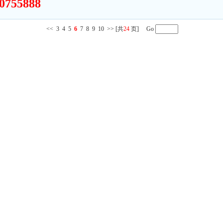
0755888
<<
3
4
5
6
7
8
9
10
>>
[共
24
页] Go