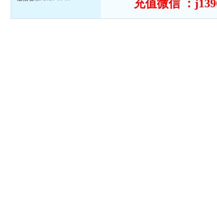
充值微信 ：j139