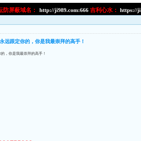
坛防屏蔽域名：
http://ji989.com:666
吉利心水：
https://
永远跟定你的，你是我最崇拜的高手！
你的，你是我最崇拜的高手！