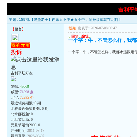
吉利平
主题 :
189期:【隔壁老王】内幕五不中★五不中，翻身致富就在此刻！
板凳
发表于: 2026-07-08 00:47
【
留言
】
u
回复
u
编辑
u
一个字：牛，不管怎么样，我都
我的元宝
投诉
一个字：牛，不管怎么样，我都永远跟定
吉利平坛好友
发帖:
49569
威望:
71898 点
元宝:
72285 个
最近领奖期数: 0 期
比赛最近领奖期数: 0 期
北拿娜粉丝: 0
元旦节活动: 0
元旦节活动2000: 0
注册时间:
2011-08-17
最后登录:
2026-08-07