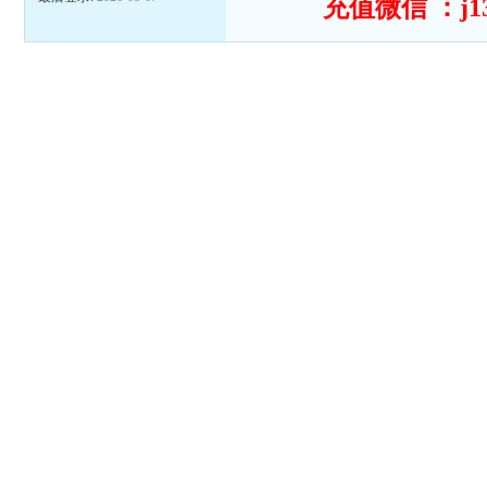
充值微信 ：j13