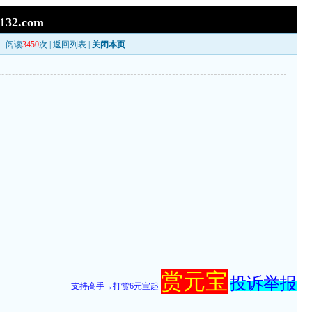
ji132.com
阅读
3450
次 |
返回列表
|
关闭本页
赏元宝
投诉举报
支持高手→打赏6元宝起