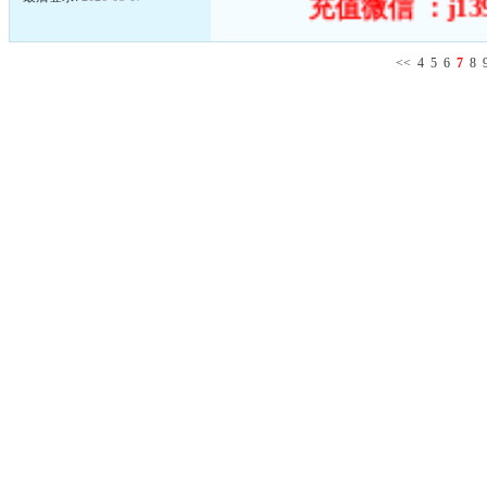
充值微信 ：j13
<<
4
5
6
7
8