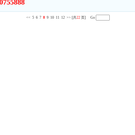
0755888
<<
5
6
7
8
9
10
11
12
>>
[共
22
页] Go