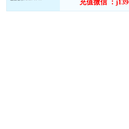
充值微信 ：j139