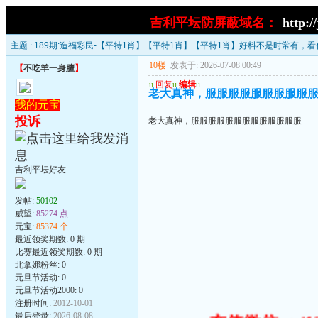
吉利平坛防屏蔽域名：
http:/
主题 :
189期:造福彩民-【平特1肖】【平特1肖】【平特1肖】好料不是时常有，
10楼
发表于: 2026-07-08 00:49
【
不吃羊一身膻
】
u
回复
u
编辑
u
老大真神，服服服服服服服服服
我的元宝
投诉
老大真神，服服服服服服服服服服服服服
吉利平坛好友
发帖:
50102
威望:
85274 点
元宝:
85374 个
最近领奖期数: 0 期
比赛最近领奖期数: 0 期
北拿娜粉丝: 0
元旦节活动: 0
元旦节活动2000: 0
注册时间:
2012-10-01
最后登录:
2026-08-08