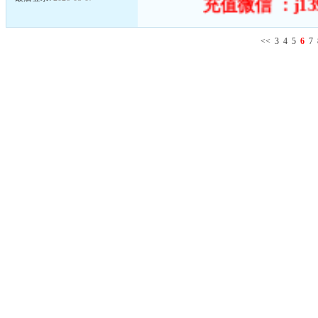
充值微信 ：j13
<<
3
4
5
6
7