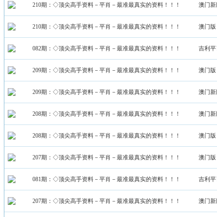
210期：◇顶尖高手资料－平肖－最准最真实的资料！！！
澳门新
210期：◇顶尖高手资料－平肖－最准最真实的资料！！！
澳门版
082期：◇顶尖高手资料－平肖－最准最真实的资料！！！
吉利平
209期：◇顶尖高手资料－平肖－最准最真实的资料！！！
澳门版
209期：◇顶尖高手资料－平肖－最准最真实的资料！！！
澳门新
208期：◇顶尖高手资料－平肖－最准最真实的资料！！！
澳门新
208期：◇顶尖高手资料－平肖－最准最真实的资料！！！
澳门版
207期：◇顶尖高手资料－平肖－最准最真实的资料！！！
澳门版
081期：◇顶尖高手资料－平肖－最准最真实的资料！！！
吉利平
207期：◇顶尖高手资料－平肖－最准最真实的资料！！！
澳门新