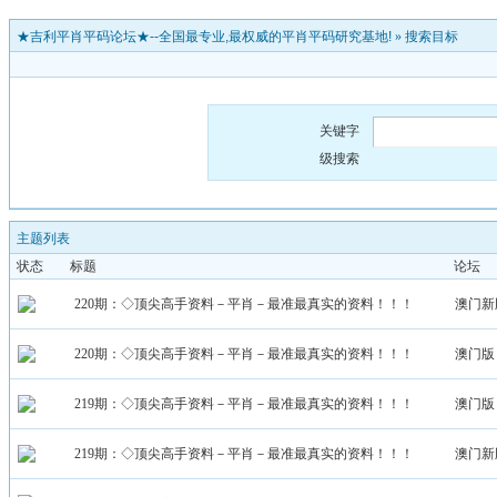
★吉利平肖平码论坛★--全国最专业,最权威的平肖平码研究基地!
»
搜索目标
关键字
级搜索
主题列表
状态
标题
论坛
220期：◇顶尖高手资料－平肖－最准最真实的资料！！！
澳门新
220期：◇顶尖高手资料－平肖－最准最真实的资料！！！
澳门版
219期：◇顶尖高手资料－平肖－最准最真实的资料！！！
澳门版
219期：◇顶尖高手资料－平肖－最准最真实的资料！！！
澳门新