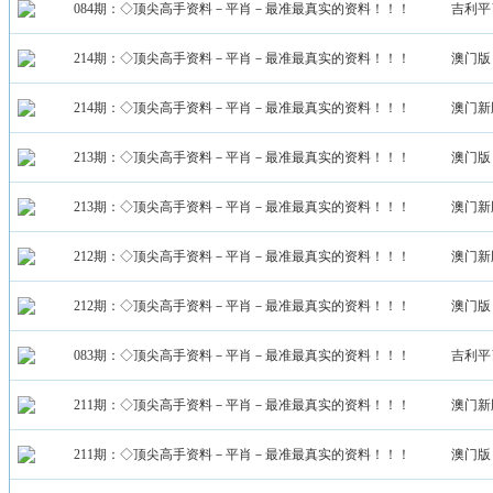
084期：◇顶尖高手资料－平肖－最准最真实的资料！！！
吉利平
214期：◇顶尖高手资料－平肖－最准最真实的资料！！！
澳门版
214期：◇顶尖高手资料－平肖－最准最真实的资料！！！
澳门新
213期：◇顶尖高手资料－平肖－最准最真实的资料！！！
澳门版
213期：◇顶尖高手资料－平肖－最准最真实的资料！！！
澳门新
212期：◇顶尖高手资料－平肖－最准最真实的资料！！！
澳门新
212期：◇顶尖高手资料－平肖－最准最真实的资料！！！
澳门版
083期：◇顶尖高手资料－平肖－最准最真实的资料！！！
吉利平
211期：◇顶尖高手资料－平肖－最准最真实的资料！！！
澳门新
211期：◇顶尖高手资料－平肖－最准最真实的资料！！！
澳门版