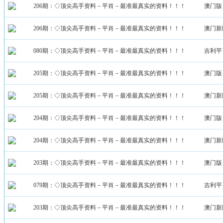
206期：◇顶尖高手资料－平肖－最准最真实的资料！！！
澳门版
206期：◇顶尖高手资料－平肖－最准最真实的资料！！！
澳门新
080期：◇顶尖高手资料－平肖－最准最真实的资料！！！
吉利平
205期：◇顶尖高手资料－平肖－最准最真实的资料！！！
澳门版
205期：◇顶尖高手资料－平肖－最准最真实的资料！！！
澳门新
204期：◇顶尖高手资料－平肖－最准最真实的资料！！！
澳门版
204期：◇顶尖高手资料－平肖－最准最真实的资料！！！
澳门新
203期：◇顶尖高手资料－平肖－最准最真实的资料！！！
澳门版
079期：◇顶尖高手资料－平肖－最准最真实的资料！！！
吉利平
203期：◇顶尖高手资料－平肖－最准最真实的资料！！！
澳门新