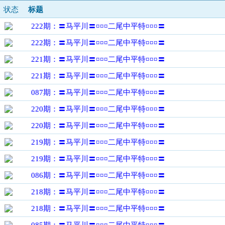
状态
标题
222期：〓马平川〓¤¤¤二尾中平特¤¤¤〓
222期：〓马平川〓¤¤¤二尾中平特¤¤¤〓
221期：〓马平川〓¤¤¤二尾中平特¤¤¤〓
221期：〓马平川〓¤¤¤二尾中平特¤¤¤〓
087期：〓马平川〓¤¤¤二尾中平特¤¤¤〓
220期：〓马平川〓¤¤¤二尾中平特¤¤¤〓
220期：〓马平川〓¤¤¤二尾中平特¤¤¤〓
219期：〓马平川〓¤¤¤二尾中平特¤¤¤〓
219期：〓马平川〓¤¤¤二尾中平特¤¤¤〓
086期：〓马平川〓¤¤¤二尾中平特¤¤¤〓
218期：〓马平川〓¤¤¤二尾中平特¤¤¤〓
218期：〓马平川〓¤¤¤二尾中平特¤¤¤〓