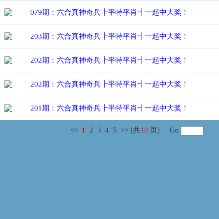
079期：六合真神奇兵┣平特平肖┫一起中大奖！
203期：六合真神奇兵┣平特平肖┫一起中大奖！
202期：六合真神奇兵┣平特平肖┫一起中大奖！
202期：六合真神奇兵┣平特平肖┫一起中大奖！
201期：六合真神奇兵┣平特平肖┫一起中大奖！
<<
1
2
3
4
5
>>
[共
10
页] Go