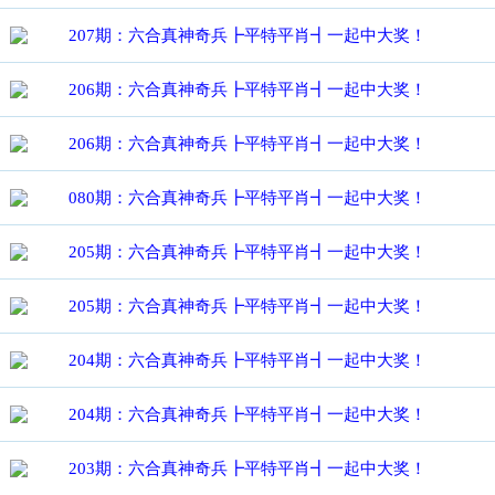
207期：六合真神奇兵┣平特平肖┫一起中大奖！
206期：六合真神奇兵┣平特平肖┫一起中大奖！
206期：六合真神奇兵┣平特平肖┫一起中大奖！
080期：六合真神奇兵┣平特平肖┫一起中大奖！
205期：六合真神奇兵┣平特平肖┫一起中大奖！
205期：六合真神奇兵┣平特平肖┫一起中大奖！
204期：六合真神奇兵┣平特平肖┫一起中大奖！
204期：六合真神奇兵┣平特平肖┫一起中大奖！
203期：六合真神奇兵┣平特平肖┫一起中大奖！