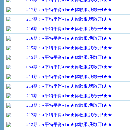
085期：●平特平肖●‖★★你敢跟,我敢开!★★
217期：●平特平肖●‖★★你敢跟,我敢开!★★
217期：●平特平肖●‖★★你敢跟,我敢开!★★
216期：●平特平肖●‖★★你敢跟,我敢开!★★
216期：●平特平肖●‖★★你敢跟,我敢开!★★
215期：●平特平肖●‖★★你敢跟,我敢开!★★
215期：●平特平肖●‖★★你敢跟,我敢开!★★
084期：●平特平肖●‖★★你敢跟,我敢开!★★
214期：●平特平肖●‖★★你敢跟,我敢开!★★
214期：●平特平肖●‖★★你敢跟,我敢开!★★
213期：●平特平肖●‖★★你敢跟,我敢开!★★
213期：●平特平肖●‖★★你敢跟,我敢开!★★
212期：●平特平肖●‖★★你敢跟,我敢开!★★
212期：●平特平肖●‖★★你敢跟,我敢开!★★