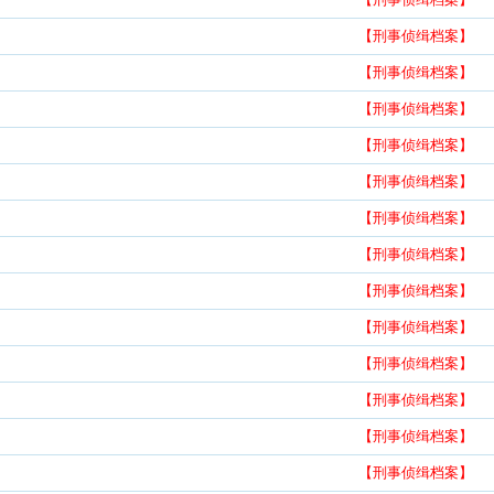
【刑事侦缉档案】
【刑事侦缉档案】
【刑事侦缉档案】
【刑事侦缉档案】
【刑事侦缉档案】
【刑事侦缉档案】
【刑事侦缉档案】
【刑事侦缉档案】
【刑事侦缉档案】
【刑事侦缉档案】
【刑事侦缉档案】
【刑事侦缉档案】
【刑事侦缉档案】