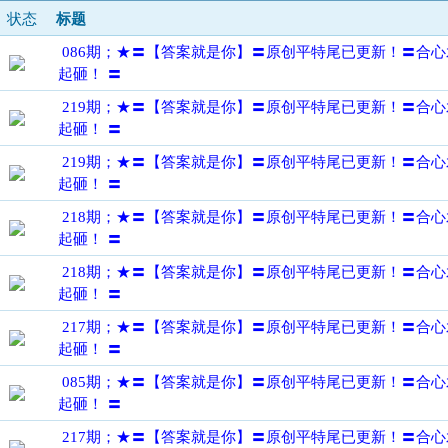
状态
标题
086期；★〓【答案就是你】〓原创平特尾已更新！〓合
起砸！ 〓
219期；★〓【答案就是你】〓原创平特尾已更新！〓合
起砸！ 〓
219期；★〓【答案就是你】〓原创平特尾已更新！〓合
起砸！ 〓
218期；★〓【答案就是你】〓原创平特尾已更新！〓合
起砸！ 〓
218期；★〓【答案就是你】〓原创平特尾已更新！〓合
起砸！ 〓
217期；★〓【答案就是你】〓原创平特尾已更新！〓合
起砸！ 〓
085期；★〓【答案就是你】〓原创平特尾已更新！〓合
起砸！ 〓
217期；★〓【答案就是你】〓原创平特尾已更新！〓合