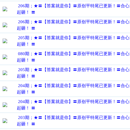
206期；★〓【答案就是你】〓原创平特尾已更新！〓合
起砸！ 〓
206期；★〓【答案就是你】〓原创平特尾已更新！〓合
起砸！ 〓
205期；★〓【答案就是你】〓原创平特尾已更新！〓合
起砸！ 〓
080期；★〓【答案就是你】〓原创平特尾已更新！〓合
起砸！ 〓
205期；★〓【答案就是你】〓原创平特尾已更新！〓合
起砸！ 〓
204期；★〓【答案就是你】〓原创平特尾已更新！〓合
起砸！ 〓
204期；★〓【答案就是你】〓原创平特尾已更新！〓合
起砸！ 〓
203期；★〓【答案就是你】〓原创平特尾已更新！〓合
起砸！ 〓