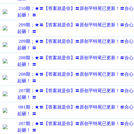
210期；★〓【答案就是你】〓原创平特尾已更新！〓合
起砸！ 〓
209期；★〓【答案就是你】〓原创平特尾已更新！〓合
起砸！ 〓
209期；★〓【答案就是你】〓原创平特尾已更新！〓合
起砸！ 〓
208期；★〓【答案就是你】〓原创平特尾已更新！〓合
起砸！ 〓
208期；★〓【答案就是你】〓原创平特尾已更新！〓合
起砸！ 〓
207期；★〓【答案就是你】〓原创平特尾已更新！〓合
起砸！ 〓
081期；★〓【答案就是你】〓原创平特尾已更新！〓合
起砸！ 〓
207期；★〓【答案就是你】〓原创平特尾已更新！〓合
起砸！ 〓