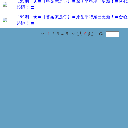
199期；★〓【答案就是你】〓原创平特尾已更新！〓合
起砸！ 〓
199期；★〓【答案就是你】〓原创平特尾已更新！〓合
起砸！ 〓
<<
1
2
3
4
5
>>
[共
10
页] Go