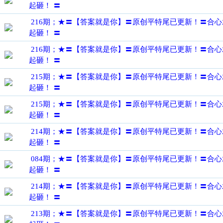
起砸！ 〓
216期；★〓【答案就是你】〓原创平特尾已更新！〓合
起砸！ 〓
216期；★〓【答案就是你】〓原创平特尾已更新！〓合
起砸！ 〓
215期；★〓【答案就是你】〓原创平特尾已更新！〓合
起砸！ 〓
215期；★〓【答案就是你】〓原创平特尾已更新！〓合
起砸！ 〓
214期；★〓【答案就是你】〓原创平特尾已更新！〓合
起砸！ 〓
084期；★〓【答案就是你】〓原创平特尾已更新！〓合
起砸！ 〓
214期；★〓【答案就是你】〓原创平特尾已更新！〓合
起砸！ 〓
213期；★〓【答案就是你】〓原创平特尾已更新！〓合