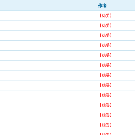
作者
【稳妥】
【稳妥】
【稳妥】
【稳妥】
【稳妥】
【稳妥】
【稳妥】
【稳妥】
【稳妥】
【稳妥】
【稳妥】
【稳妥】
【稳妥】