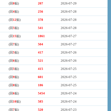
(回
0
贴)
207
2026-07-29
(回
4
贴)
256
2026-07-28
(回
12
贴)
378
2026-07-28
(回
5
贴)
541
2026-07-28
(回
15
贴)
1861
2026-07-27
(回
7
贴)
504
2026-07-27
(回
5
贴)
417
2026-07-26
(回
6
贴)
521
2026-07-26
(回
5
贴)
415
2026-07-25
(回
9
贴)
601
2026-07-25
(回
0
贴)
186
2026-07-25
(回
6
贴)
5454
2026-07-24
(回
10
贴)
585
2026-07-24
(回
7
贴)
520
2026-07-23