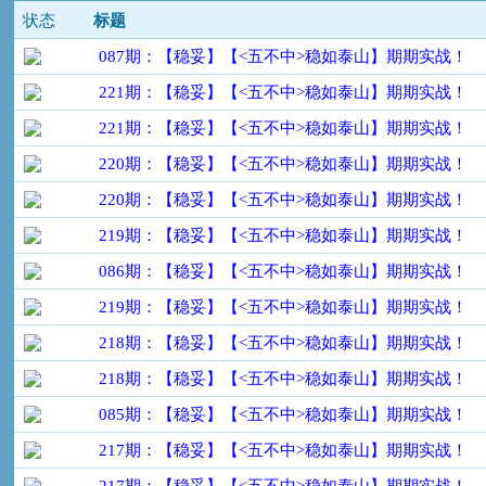
状态
标题
087期：【稳妥】【<五不中>稳如泰山】期期实战！
221期：【稳妥】【<五不中>稳如泰山】期期实战！
221期：【稳妥】【<五不中>稳如泰山】期期实战！
220期：【稳妥】【<五不中>稳如泰山】期期实战！
220期：【稳妥】【<五不中>稳如泰山】期期实战！
219期：【稳妥】【<五不中>稳如泰山】期期实战！
086期：【稳妥】【<五不中>稳如泰山】期期实战！
219期：【稳妥】【<五不中>稳如泰山】期期实战！
218期：【稳妥】【<五不中>稳如泰山】期期实战！
218期：【稳妥】【<五不中>稳如泰山】期期实战！
085期：【稳妥】【<五不中>稳如泰山】期期实战！
217期：【稳妥】【<五不中>稳如泰山】期期实战！