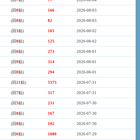
(回
0
贴)
166
2026-08-03
(回
0
贴)
82
2026-08-03
(回
3
贴)
165
2026-08-02
(回
0
贴)
125
2026-08-02
(回
6
贴)
273
2026-08-01
(回
9
贴)
314
2026-08-01
(回
8
贴)
294
2026-08-01
(回
21
贴)
5575
2026-07-31
(回
7
贴)
317
2026-07-31
(回
5
贴)
231
2026-07-30
(回
0
贴)
167
2026-07-30
(回
0
贴)
102
2026-07-30
(回
6
贴)
1080
2026-07-29