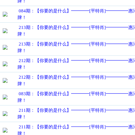
牌！
084期：【你要的是什么】━━━━[平特肖]━━━━━
牌！
213期：【你要的是什么】━━━━[平特肖]━━━━━
牌！
213期：【你要的是什么】━━━━[平特肖]━━━━━
牌！
212期：【你要的是什么】━━━━[平特肖]━━━━━
牌！
212期：【你要的是什么】━━━━[平特肖]━━━━━
牌！
083期：【你要的是什么】━━━━[平特肖]━━━━━
牌！
211期：【你要的是什么】━━━━[平特肖]━━━━━
牌！
211期：【你要的是什么】━━━━[平特肖]━━━━━
牌！