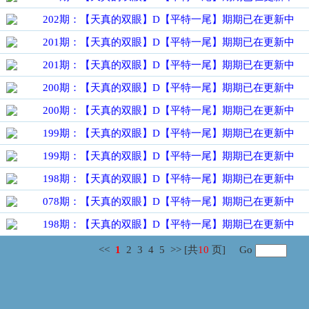
202期：【天真的双眼】D【平特一尾】期期已在更新中
201期：【天真的双眼】D【平特一尾】期期已在更新中
201期：【天真的双眼】D【平特一尾】期期已在更新中
200期：【天真的双眼】D【平特一尾】期期已在更新中
200期：【天真的双眼】D【平特一尾】期期已在更新中
199期：【天真的双眼】D【平特一尾】期期已在更新中
199期：【天真的双眼】D【平特一尾】期期已在更新中
198期：【天真的双眼】D【平特一尾】期期已在更新中
078期：【天真的双眼】D【平特一尾】期期已在更新中
198期：【天真的双眼】D【平特一尾】期期已在更新中
<<
1
2
3
4
5
>>
[共
10
页] Go