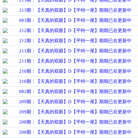
213期：【天真的双眼】D【平特一尾】期期已在更新中
213期：【天真的双眼】D【平特一尾】期期已在更新中
083期：【天真的双眼】D【平特一尾】期期已在更新中
212期：【天真的双眼】D【平特一尾】期期已在更新中
212期：【天真的双眼】D【平特一尾】期期已在更新中
211期：【天真的双眼】D【平特一尾】期期已在更新中
211期：【天真的双眼】D【平特一尾】期期已在更新中
210期：【天真的双眼】D【平特一尾】期期已在更新中
210期：【天真的双眼】D【平特一尾】期期已在更新中
082期：【天真的双眼】D【平特一尾】期期已在更新中
209期：【天真的双眼】D【平特一尾】期期已在更新中
209期：【天真的双眼】D【平特一尾】期期已在更新中
208期：【天真的双眼】D【平特一尾】期期已在更新中
208期：【天真的双眼】D【平特一尾】期期已在更新中