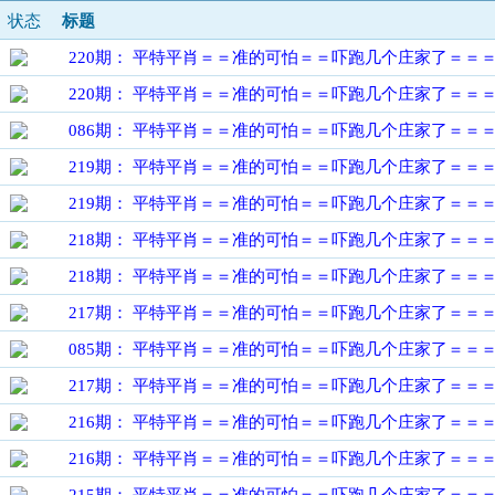
状态
标题
220期： 平特平肖＝＝准的可怕＝＝吓跑几个庄家了＝＝
220期： 平特平肖＝＝准的可怕＝＝吓跑几个庄家了＝＝
086期： 平特平肖＝＝准的可怕＝＝吓跑几个庄家了＝＝
219期： 平特平肖＝＝准的可怕＝＝吓跑几个庄家了＝＝
219期： 平特平肖＝＝准的可怕＝＝吓跑几个庄家了＝＝
218期： 平特平肖＝＝准的可怕＝＝吓跑几个庄家了＝＝
218期： 平特平肖＝＝准的可怕＝＝吓跑几个庄家了＝＝
217期： 平特平肖＝＝准的可怕＝＝吓跑几个庄家了＝＝
085期： 平特平肖＝＝准的可怕＝＝吓跑几个庄家了＝＝
217期： 平特平肖＝＝准的可怕＝＝吓跑几个庄家了＝＝
216期： 平特平肖＝＝准的可怕＝＝吓跑几个庄家了＝＝
216期： 平特平肖＝＝准的可怕＝＝吓跑几个庄家了＝＝