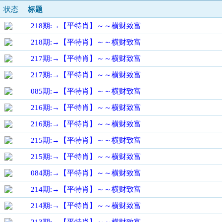
状态
标题
218期:→【平特肖】～～横财致富
218期:→【平特肖】～～横财致富
217期:→【平特肖】～～横财致富
217期:→【平特肖】～～横财致富
085期:→【平特肖】～～横财致富
216期:→【平特肖】～～横财致富
216期:→【平特肖】～～横财致富
215期:→【平特肖】～～横财致富
215期:→【平特肖】～～横财致富
084期:→【平特肖】～～横财致富
214期:→【平特肖】～～横财致富
214期:→【平特肖】～～横财致富