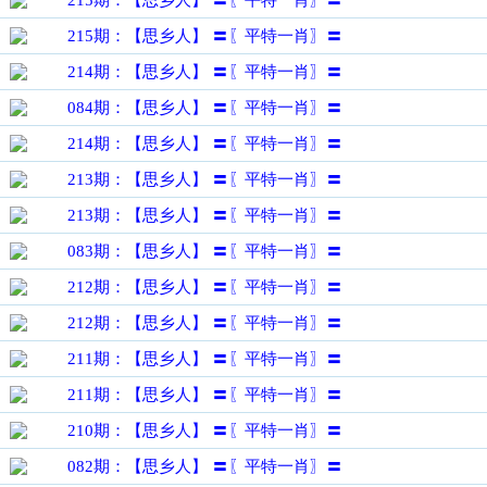
215期：【思乡人】 〓〖平特一肖〗〓
215期：【思乡人】 〓〖平特一肖〗〓
214期：【思乡人】 〓〖平特一肖〗〓
084期：【思乡人】 〓〖平特一肖〗〓
214期：【思乡人】 〓〖平特一肖〗〓
213期：【思乡人】 〓〖平特一肖〗〓
213期：【思乡人】 〓〖平特一肖〗〓
083期：【思乡人】 〓〖平特一肖〗〓
212期：【思乡人】 〓〖平特一肖〗〓
212期：【思乡人】 〓〖平特一肖〗〓
211期：【思乡人】 〓〖平特一肖〗〓
211期：【思乡人】 〓〖平特一肖〗〓
210期：【思乡人】 〓〖平特一肖〗〓
082期：【思乡人】 〓〖平特一肖〗〓