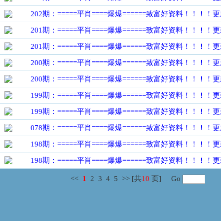
202期：=====平肖====爆爆======致富好资料！！！！
201期：=====平肖====爆爆======致富好资料！！！！
201期：=====平肖====爆爆======致富好资料！！！！
200期：=====平肖====爆爆======致富好资料！！！！
200期：=====平肖====爆爆======致富好资料！！！！
199期：=====平肖====爆爆======致富好资料！！！！
199期：=====平肖====爆爆======致富好资料！！！！
078期：=====平肖====爆爆======致富好资料！！！！
198期：=====平肖====爆爆======致富好资料！！！！
198期：=====平肖====爆爆======致富好资料！！！！
<<
1
2
3
4
5
>>
[共
10
页] Go