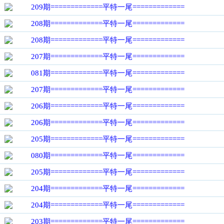
209期=============平特一尾=============
208期=============平特一尾=============
208期=============平特一尾=============
207期=============平特一尾=============
081期=============平特一尾=============
207期=============平特一尾=============
206期=============平特一尾=============
206期=============平特一尾=============
205期=============平特一尾=============
080期=============平特一尾=============
205期=============平特一尾=============
204期=============平特一尾=============
204期=============平特一尾=============
203期=============平特一尾=============