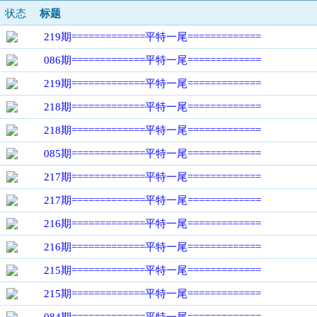
状态
标题
219期=============平特一尾=============
086期=============平特一尾=============
219期=============平特一尾=============
218期=============平特一尾=============
218期=============平特一尾=============
085期=============平特一尾=============
217期=============平特一尾=============
217期=============平特一尾=============
216期=============平特一尾=============
216期=============平特一尾=============
215期=============平特一尾=============
215期=============平特一尾=============