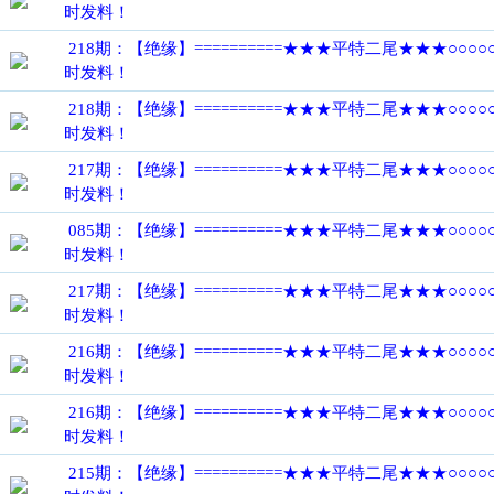
时发料！
218期：【绝缘】==========★★★平特二尾★★★○○○○
时发料！
218期：【绝缘】==========★★★平特二尾★★★○○○○
时发料！
217期：【绝缘】==========★★★平特二尾★★★○○○○
时发料！
085期：【绝缘】==========★★★平特二尾★★★○○○○
时发料！
217期：【绝缘】==========★★★平特二尾★★★○○○○
时发料！
216期：【绝缘】==========★★★平特二尾★★★○○○○
时发料！
216期：【绝缘】==========★★★平特二尾★★★○○○○
时发料！
215期：【绝缘】==========★★★平特二尾★★★○○○○