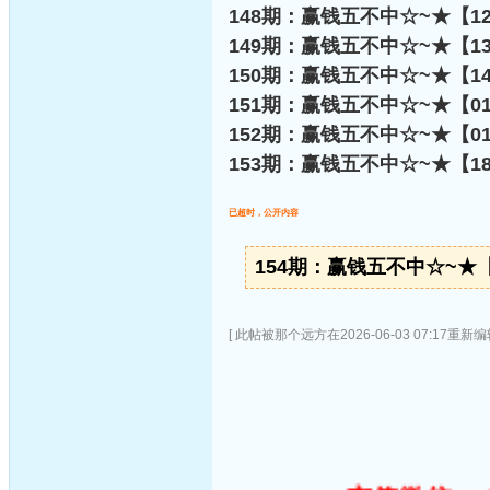
148期：赢钱五不中☆~★【12,1
149期：赢钱五不中☆~★【13,1
150期：赢钱五不中☆~★【14,3
151期：赢钱五不中☆~★【01,0
152期：赢钱五不中☆~★【01,09
153期：赢钱五不中☆~★【18,1
已超时，公开内容
154期：赢钱五不中☆~★【17
[ 此帖被那个远方在2026-06-03 07:17重新编辑