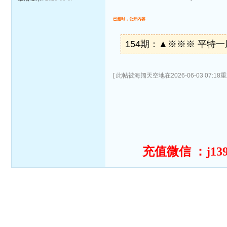
已超时，公开内容
154期：▲※※※ 平特一
[ 此帖被海阔天空地在2026-06-03 07:18
充值微信 ：j139