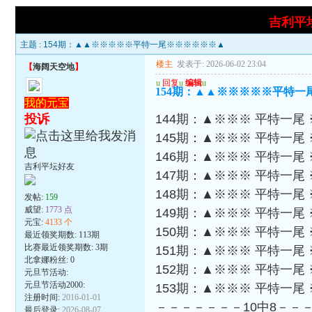
吉利平
主题 :
154期：▲▲※※※※※平特一尾※※※※※※▲
楼主
发表于: 2026-06-02 23:04
【
海阔天空地
】
u
回复
u
编辑
u
154期：▲▲※※※※※平特一
我的元宝
投诉
144期：▲※※※ 平特一尾 
145期：▲※※※ 平特一尾 
146期：▲※※※ 平特一尾 
吉利平坛好友
147期：▲※※※ 平特一尾 
148期：▲※※※ 平特一尾 
发帖:
159
威望:
1773 点
149期：▲※※※ 平特一尾 
元宝:
4133 个
150期：▲※※※ 平特一尾 
最近领奖期数: 113期
比赛最近领奖期数: 3期
151期：▲※※※ 平特一尾 
北拿娜粉丝: 0
152期：▲※※※ 平特一尾 
元旦节活动:
元旦节活动2000:
153期：▲※※※ 平特一尾 
注册时间:
2016-01-01
－－－－－－－10中8－－
最后登录:
2026-08-07