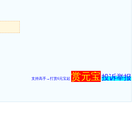
赏元宝
投诉举报
支持高手→打赏6元宝起