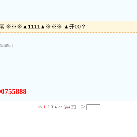
尾 ※※※▲1111▲※※※ ▲开00？
重新编辑 ]
0755888
<<
1
2
3
4
>>
[共
4
页] Go