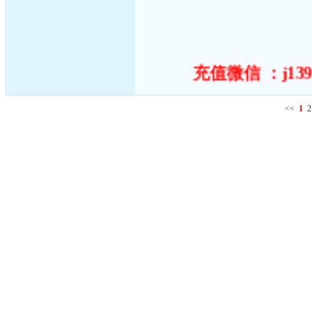
充值微信 ：j139
<<
1
2