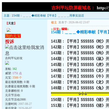
吉利平坛防屏蔽域名：
http:/
主题 :
154期：＿＿＿◆精彩奉献【平肖】＿＿＿＿用事实说话
楼主
发表于: 2026-06-02 23:07
【
天意
】
u
回复
u
编辑
u
154期：＿＿＿◆精彩奉献【平
我的元宝
投诉
141期：【平肖】$$$$$$《蛇》
142期：【平肖】$$$$$$《蛇》
143期：【平肖】$$$$$$《狗》
吉利平坛好友
144期：【平肖】$$$$$$《鼠》开
145期：【平肖】$$$$$$《虎》
发帖:
162
146期：【平肖】$$$$$$《龙》
威望:
1751 点
147期：【平肖】$$$$$$《牛》开
元宝:
3500 个
148期：【平肖】$$$$$$《龙》
最近领奖期数: 0 期
比赛最近领奖期数: 0 期
149期：【平肖】$$$$$$《兔》开
北拿娜粉丝: 0
*******************9中8***************
元旦节活动:
150期：【平肖】$$$$$$《猪》
元旦节活动2000:
注册时间:
2007-08-27
151期：【平肖】$$$$$$《猪》
最后登录:
2026-08-07