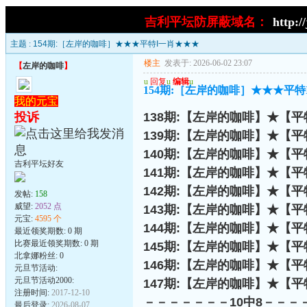
吉利平坛防屏蔽域名：
http:/
主题 :
154期:［左岸的咖啡］★★★平特I一肖★★★
楼主
发表于: 2026-06-02 23:07
【
左岸的咖啡
】
u
回复
u
编辑
u
154期:［左岸的咖啡］★★★平特
我的元宝
投诉
138期:【左岸的咖啡】★【平
139期:【左岸的咖啡】★【平
140期:【左岸的咖啡】★【平
吉利平坛好友
141期:【左岸的咖啡】★【平特
142期:【左岸的咖啡】★【平
发帖:
158
威望:
2052 点
143期:【左岸的咖啡】★【平
元宝:
4595 个
144期:【左岸的咖啡】★【平特
最近领奖期数: 0 期
比赛最近领奖期数: 0 期
145期:【左岸的咖啡】★【平
北拿娜粉丝: 0
146期:【左岸的咖啡】★【平特
元旦节活动:
元旦节活动2000:
147期:【左岸的咖啡】★【平特
注册时间:
2017-12-10
－－－－－－－10中8－－－
最后登录:
2026-08-07