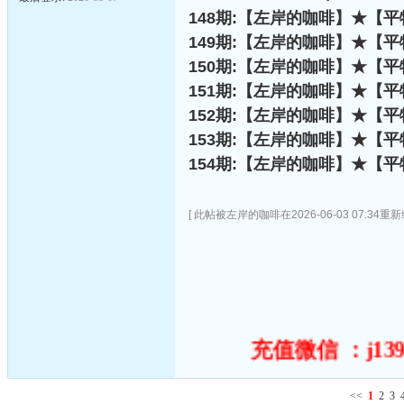
148期:【左岸的咖啡】★【平
149期:【左岸的咖啡】★【平
150期:【左岸的咖啡】★【平
151期:【左岸的咖啡】★【平
152期:【左岸的咖啡】★【平
153期:【左岸的咖啡】★【平
154期:【左岸的咖啡】★【平
[ 此帖被左岸的咖啡在2026-06-03 07:34重新
充值微信 ：j139
<<
1
2
3