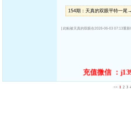
154期：天真的双眼平特一尾→
[ 此帖被天真的双眼在2026-06-03 07:13重新
充值微信 ：j13
<<
1
2
3